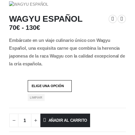
WAGYU ESPAÑOL
70
€
-
130
€
Embárcate en un viaje culinario único con Wagyu
Español, una exquisita carne que combina la herencia
japonesa de la raza Wagyu con la calidad excepcional de
la cría española.
PESO
LIMPIAR
AÑADIR AL CARRITO