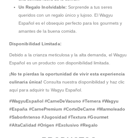
Un Regalo Inolvidable:
Sorprende a tus seres
queridos con un regalo único y lujoso. El Wagyu
Español es el obsequio perfecto para los gourmets y
amantes de la buena comida.
Disponibilidad Limitada:
Debido a la crianza meticulosa y la alta demanda, el Wagyu
Español es un producto con disponibilidad limitada.
¡No te pierdas la oportunidad de vivir esta experiencia
culinaria única!
Consulta nuestra disponibilidad y haz clic
aquí para adquirir tu Wagyu Español.
#WagyuEspañol #CarneDeVacuno #Ternera #Wagyu
#España #CarnePremium #CorteDeCarne #Marmoleado
#SaborIntenso #Jugosidad #Textura #Gourmet
#AltaCalidad #Origen #Exclusivo #Regalo