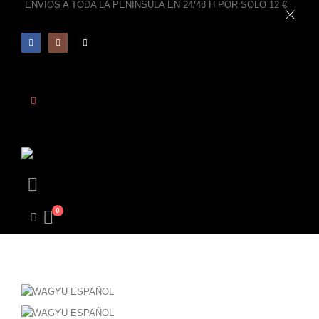
ENVIOS A TODA LA PENINSULA EN 24/48 H POR SOLO 12 €
0