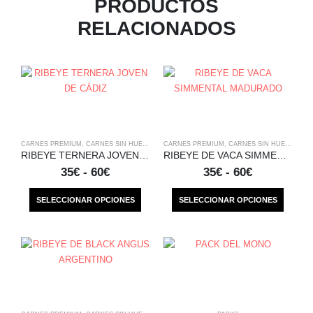
PRODUCTOS
RELACIONADOS
CARNES PREMIUM
,
CARNES SIN HUESO
CARNES PREMIUM
,
CARNES SIN HUESO
RIBEYE TERNERA JOVEN DE CÁDIZ
RIBEYE DE VACA SIMMENTAL MADURADO
35
€
-
60
€
35
€
-
60
€
SELECCIONAR OPCIONES
SELECCIONAR OPCIONES