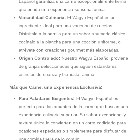
Español garantiza una carne excepcionalmente tierna
que brinda una experiencia sensorial única.
Versatilidad Culinaria:
El Wagyu Español es un
ingrediente ideal para una variedad de recetas.
Disfrútalo a la parrilla para un sabor ahumado clásico,
cocínalo a la plancha para una cocción uniforme, o
atrévete con creaciones gourmet más elaboradas.
Origen Controlado:
Nuestro Wagyu Español proviene
de granjas seleccionadas que siguen estándares
estrictos de crianza y bienestar animal.
Más que Carne, una Experiencia Exclusiva:
Para Paladares Exigentes:
El Wagyu Español es
perfecto para los amantes de la carne que buscan una
experiencia culinaria superior. Su sabor excepcional y
textura única lo convierten en un corte codiciado para
ocasiones especiales o simplemente para disfrutar de
una comida fuera de lo común.