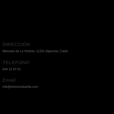
DIRECCIÓN
Mercado de La Victoria, 11201 Algeciras, Cádiz
TELEFONO
640 12 97 61
Email
info@elmonosibarita.com