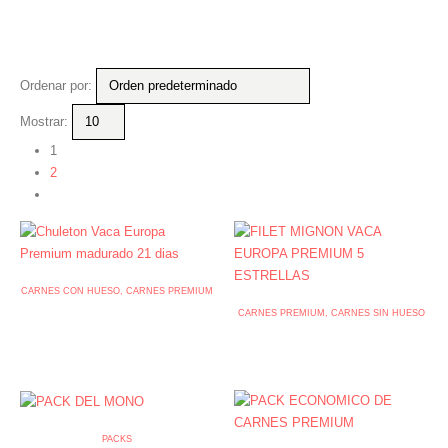
Ordenar por:
Mostrar:
1
2
CARNES CON HUESO
,
CARNES PREMIUM
Chuleton Vaca Europa Premium
CARNES PREMIUM
,
CARNES SIN HUESO
| Carne Madurada +21 Días
FILET MIGNON VACA
PREMIUM
35
€
-
42
€
30
€
-
50
€
PACKS